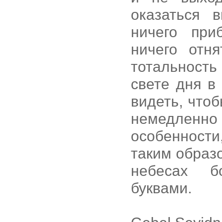
оказаться 
ничего при
ничего отн
тотальность
свете дня в
видеть, что
немедленно с
особенности
таким образ
небесах б
буквами.