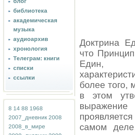
блог
библиотека
академическая
музыка
аудиоархив
Доктрина Ед
хронология
что Принцип
Телеграм: книги
Един, я
списки
характерист
ссылки
более того, 
в этом утв
выражение
8
14
88
1968
проявляется
2007_дневник
2008
самом деле
2008_в_мире