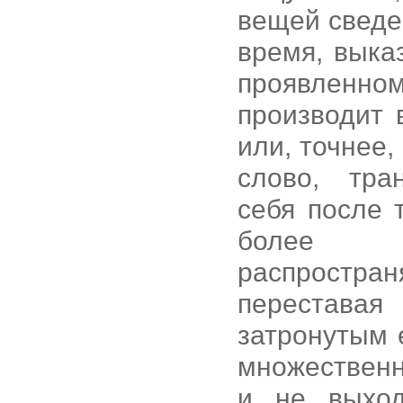
вещей сведе
время, выка
проявленно
производит 
или, точнее,
слово, тра
себя после 
более в
распростра
переставая
затронутым 
множественн
и не выход