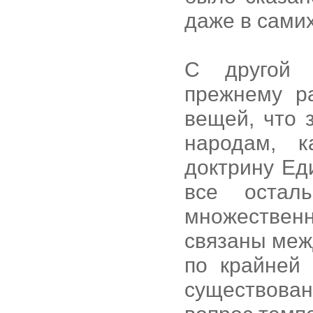
даже в сами
С другой 
прежнему р
вещей, что 
народам, к
доктрину Ед
все остал
множестве
связаны межд
по крайней 
существован