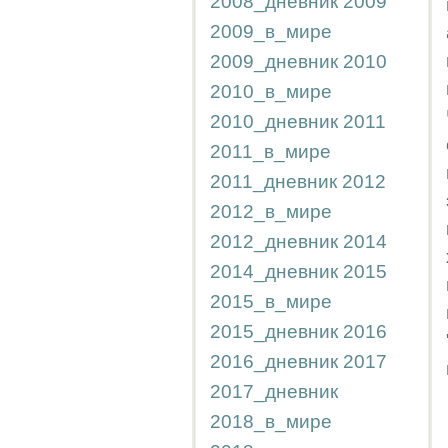
2008_дневник
2009
2009_в_мире
2009_дневник
2010
2010_в_мире
2010_дневник
2011
2011_в_мире
2011_дневник
2012
2012_в_мире
2012_дневник
2014
2014_дневник
2015
2015_в_мире
2015_дневник
2016
2016_дневник
2017
2017_дневник
2018_в_мире