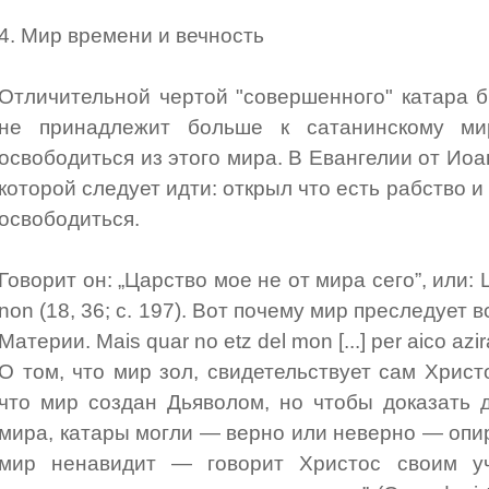
4. Мир времени и вечность
Отличительной чертой "совершенного" катара б
не принадлежит больше к сатанинскому ми
освободиться из этого мира. В Евангелии от Иоа
которой следует идти: открыл что есть рабство и
освободиться.
Говорит он: „Царство мое не от мира сего”, или: 
non (18, 36; с. 197). Вот почему мир преследует 
Материи. Mais quar no etz del mon [...] per aico azir
О том, что мир зол, свидетельствует сам Христ
что мир создан Дьяволом, но чтобы доказать 
мира, катары могли — верно или неверно — опира
мир ненавидит — говорит Христос своим у