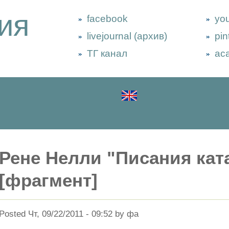
ия
facebook
yo
livejournal (архив)
pin
ТГ канал
ac
Рене Нелли "Писания кат
[фрагмент]
Posted Чт, 09/22/2011 - 09:52 by фа