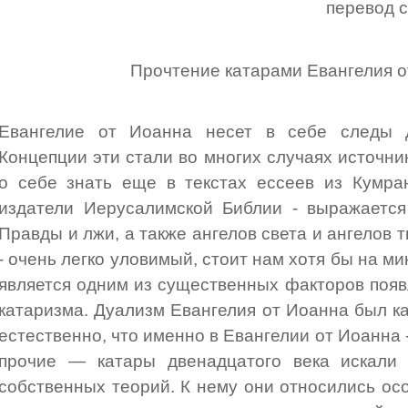
перевод 
Прочтение катарами Евангелия о
Евангелие от Иоанна несет в себе следы д
Концепции эти стали во многих случаях источни
о себе знать еще в текстах ессеев из Кумран
издатели Иерусалимской Библии - выражается
Правды и лжи, а также ангелов света и ангелов т
- очень легко уловимый, стоит нам хотя бы на м
является одним из существенных факторов появ
катаризма. Дуализм Евангелия от Иоанна был ка
естественно, что именно в Евангелии от Иоанна 
прочие — катары двенадцатого века искали 
собственных теорий. К нему они относились ос