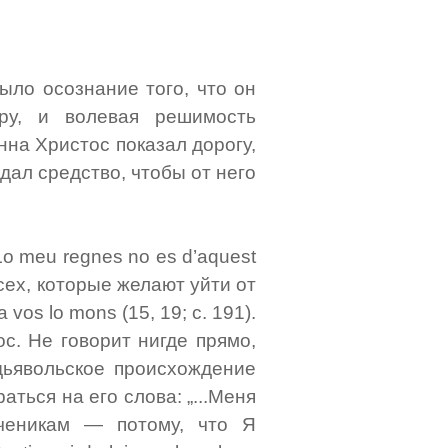
ыло осознание того, что он
ру, и волевая решимость
нна Христос показал дорогу,
 дал средство, чтобы от него
Lo meu regnes no es d’aquest
всех, которые желают уйти от
a vos lo mons (15, 19; с. 191).
ос. Не говорит нигде прямо,
дьявольское происхождение
ться на его слова: „...Меня
ченикам — потому, что Я