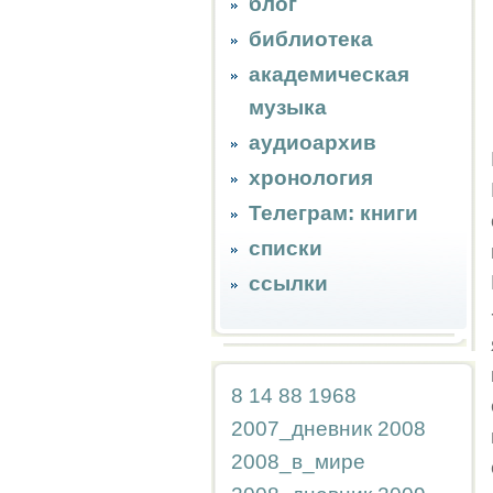
блог
библиотека
академическая
музыка
аудиоархив
хронология
Телеграм: книги
списки
ссылки
8
14
88
1968
2007_дневник
2008
2008_в_мире