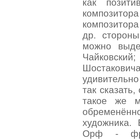
как позит
композитора
композитора
др. сторон
можно выде
Чайковский
Шостаковича
удивительно
так сказать,
такое же м
обременённ
художника. 
Орф - фра