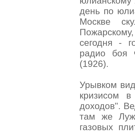
юлианскому 
день по юли
Москве ск
Пожарскому
сегодня - 
радио боя 
(1926).
Урывком вид
кризисом в
доходов". В
там же Луж
газовых пли