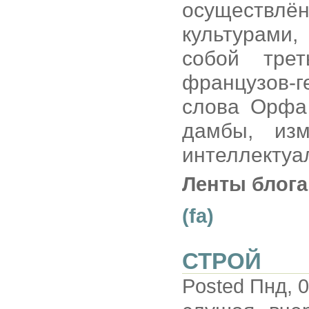
осуществлён
культурами,
собой тре
французов-
слова Орфа
дамбы, из
интеллектуа
Ленты блога
(fa)
СТРОЙ
Posted Пнд, 0