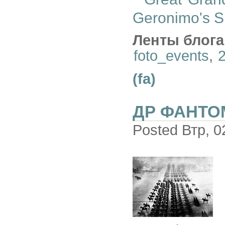
Geronimo's S
Ленты блога
foto_events
,
(fa)
ДР ФАНТО
Posted Втр, 0