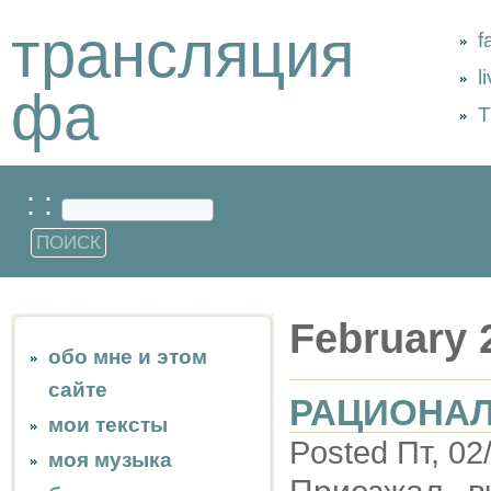
трансляция
f
l
фа
Т
: :
February 
обо мне и этом
сайте
РАЦИОНАЛ
мои тексты
Posted Пт, 02
моя музыка