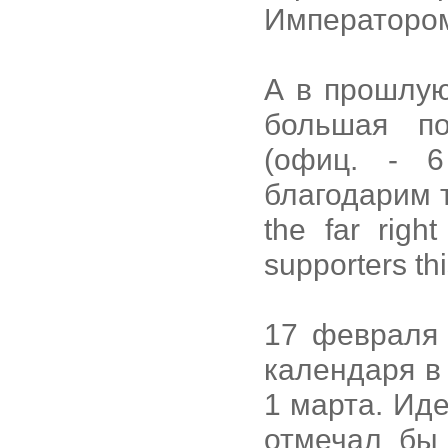
Императоро
А в прошлую
большая п
(офиц. - 6
благодарим те
the far rig
supporters thi
17 февраля 
календаря в
1 марта. Иде
отмечал бы