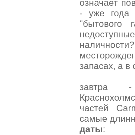
означает по
- уже года
"бытового 
недоступны
наличности
месторожде
запасах, а в
завтра -
Краснохолмс
частей Car
самые длинн
даты
: