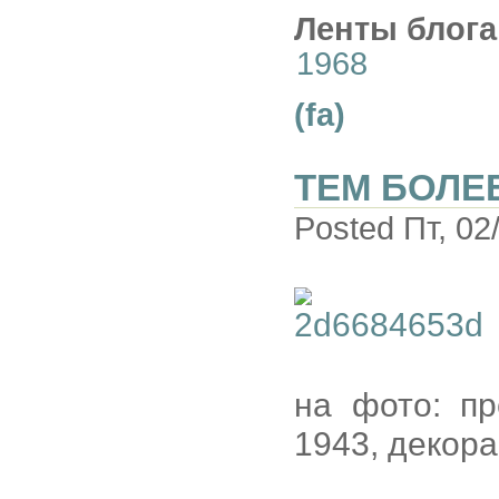
Ленты блога
1968
(fa)
ТЕМ БОЛЕ
Posted Пт, 02
на фото: п
1943, декора