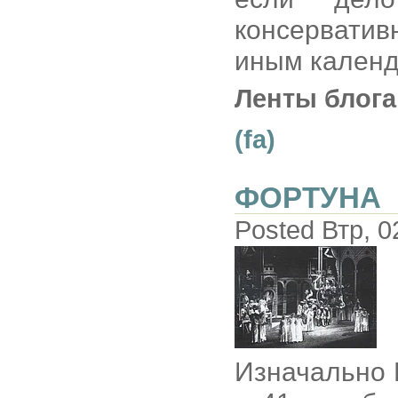
консерватив
иным календ
Ленты блога
(fa)
ФОРТУНА
Posted Втр, 0
Изначально 