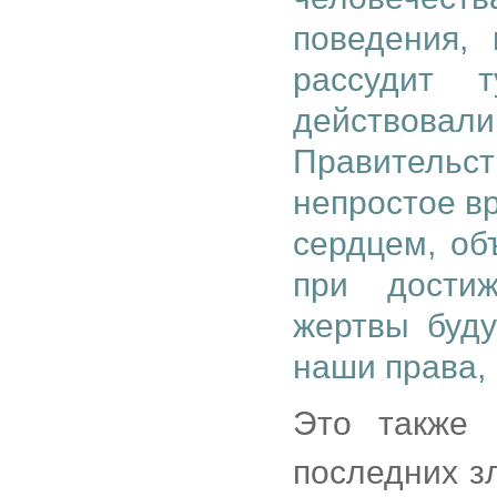
поведения, 
рассудит 
действов
Правительств
непростое в
сердцем, об
при дости
жертвы буду
наши права,
Это также 
последних зл