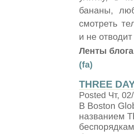
бананы, лю
смотреть те
и не отводит 
Ленты блога
(fa)
THREE DA
Posted Чт, 02
В Boston Glo
названием T
беспорядкам 