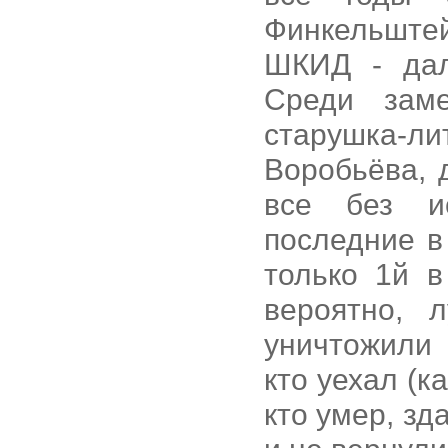
Финкельштейн
ШКИД - дал
Среди заме
старушка-
Воробьёва, 
все без и
последние в
только 1й в
вероятно, 
уничтожили 
кто уехал (
кто умер, зд