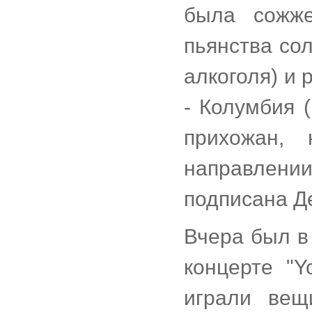
была сожже
пьянства со
алкоголя) и
- Колумбия (
прихожан,
направлени
подписана Д
Вчера был в
концерте "Y
играли вещ