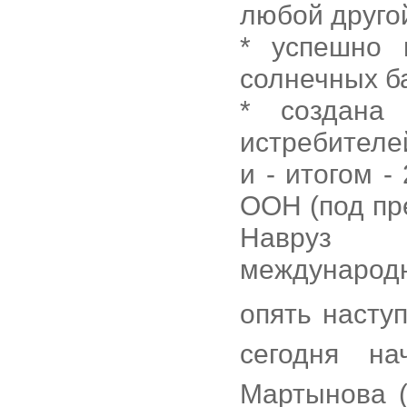
любой другой
* успешно 
солнечных б
* создана 
истребителе
и - итогом -
ООН (под пр
Навруз 
международн
опять насту
сегодня на
Мартынова (