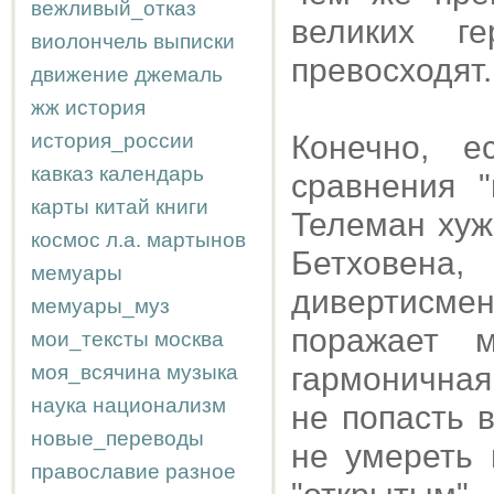
вежливый_отказ
великих г
виолончель
выписки
превосходят.
движение
джемаль
жж
история
история_россии
Конечно, е
кавказ
календарь
сравнения "
карты
китай
книги
Телеман хуж
космос
л.а.
мартынов
Бетховена,
мемуары
дивертисм
мемуары_муз
поражает 
мои_тексты
москва
моя_всячина
музыка
гармоничная
наука
национализм
не попасть 
новые_переводы
не умереть 
православие
разное