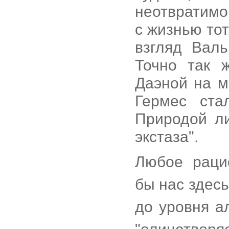
неотвратимо
с жизнью тот
взгляд Валь
Точно так 
Даэной на м
Гермес ста
Природой л
экстаза".
Любое раци
бы нас здесь
до уровня а