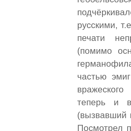
подчёркив
русскими, т.
печати не
(помимо ос
германофил
частью эмиг
вражеского
теперь и 
(вызвавший 
Посмотрел 