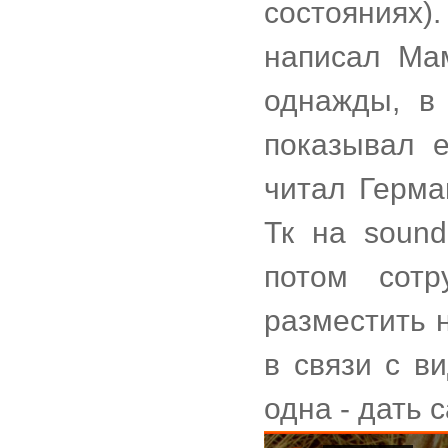
состояниях)
написал Ма
однажды, в
показывал е
читал Герма
Тк на sound
потом сот
разместить 
в связи с в
одна - дать с