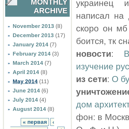
MONTHLY
украинец и
ARCHIVE
написал на 
November 2013
(8)
скоро он мб
December 2013
(17)
боится, тк с
January 2014
(7)
новости
:
February 2014
(3)
March 2014
(7)
изучение рус
April 2014
(8)
из сети
:
О б
May 2014
(11)
уничтожени
June 2014
(6)
July 2014
(4)
дом архитек
August 2014
(8)
фон: в Москв
« первая
‹