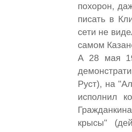
похорон, да
писать в Кли
сети не виде
самом Казан
А 28 мая 1
демонстрат
Руст), на "
исполнил к
Гражданки
крысы" (де