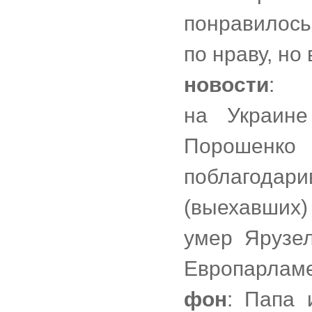
понравилось
по нраву, но 
новости
:
на Украине
Порошенко 
поблагода
(выехавших)
умер Ярузе
Европарлам
фон
: Папа 