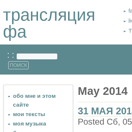
трансляция
f
l
фа
Т
: :
May 2014
обо мне и этом
сайте
31 МАЯ 201
мои тексты
Posted Сб, 05
моя музыка