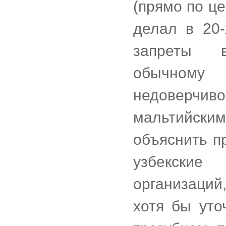
(прямо по це
делал в 20-
запреты 
обычному 
недоверчиво
мальтийским 
объяснить пр
узбекские
организаци
хотя бы уто