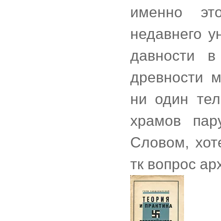
именно эт
недавнего у
давности в
древности м
ни один тел
храмов пар
Словом, хот
тк вопрос ар