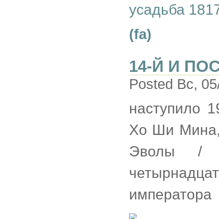
усадьба 1817
(fa)
14-Й И ПО
Posted Вс, 05
наступило 1
Хо Ши Мина,
Эволы / 
четырнадц
императора