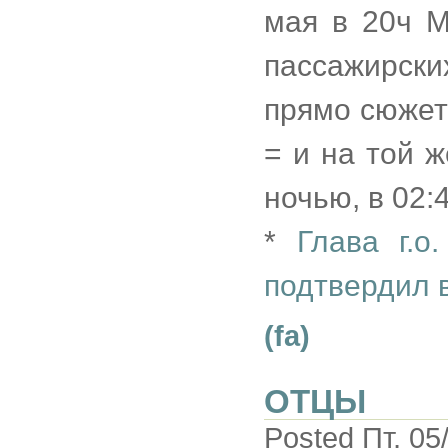
мая в 20ч М
пассажирски
прямо сюжет 
= и на той 
ночью, в 02:
*
Глава г.о
подтвердил 
(fa)
ОТЦЫ
Posted Пт, 05