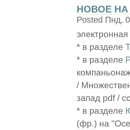
НОВОЕ НА
Posted Пнд, 0
электронная
* в разделе
Т
* в разделе
Р
компаньонаж 
/ Множествен
запад pdf / 
* в разделе
(фр.) на "Ос