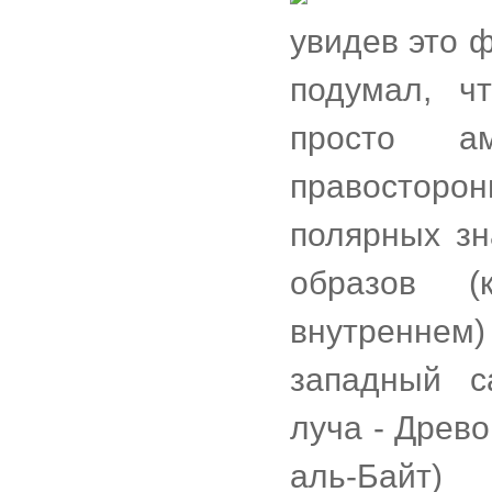
увидев это 
подумал, ч
просто а
правосторон
полярных зн
образов (
внутреннем)
западный с
луча - Древо
аль-Байт)