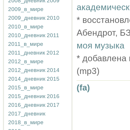
2008_дневник
2009
академическ
2009_в_мире
2009_дневник
2010
* восстановл
2010_в_мире
Абендрот, Б
2010_дневник
2011
моя музыка
2011_в_мире
2011_дневник
2012
* добавлена 
2012_в_мире
(mp3)
2012_дневник
2014
2014_дневник
2015
(fa)
2015_в_мире
2015_дневник
2016
2016_дневник
2017
2017_дневник
2018_в_мире