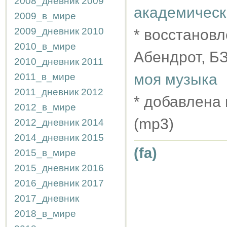
2008_дневник
2009
академическ
2009_в_мире
2009_дневник
2010
* восстановл
2010_в_мире
Абендрот, Б
2010_дневник
2011
моя музыка
2011_в_мире
2011_дневник
2012
* добавлена 
2012_в_мире
(mp3)
2012_дневник
2014
2014_дневник
2015
(fa)
2015_в_мире
2015_дневник
2016
2016_дневник
2017
2017_дневник
2018_в_мире