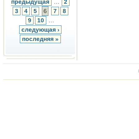
предыдущая
…
2
3
4
5
6
7
8
9
10
…
следующая ›
последняя »