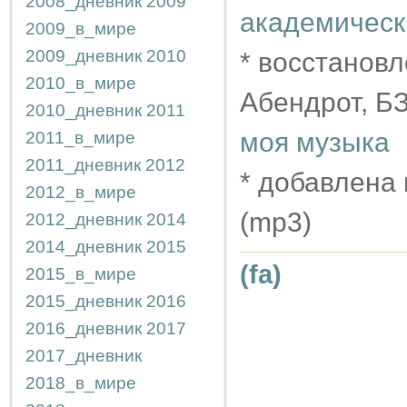
2008_дневник
2009
академическ
2009_в_мире
2009_дневник
2010
* восстановл
2010_в_мире
Абендрот, Б
2010_дневник
2011
моя музыка
2011_в_мире
2011_дневник
2012
* добавлена 
2012_в_мире
(mp3)
2012_дневник
2014
2014_дневник
2015
(fa)
2015_в_мире
2015_дневник
2016
2016_дневник
2017
2017_дневник
2018_в_мире