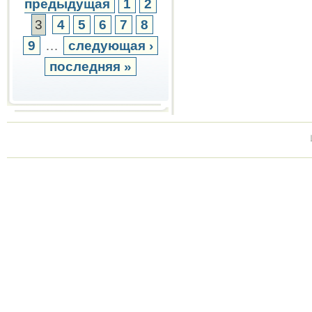
предыдущая
1
2
3
4
5
6
7
8
9
…
следующая ›
последняя »