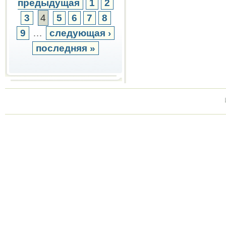
предыдущая
1
2
3
4
5
6
7
8
9
…
следующая ›
последняя »