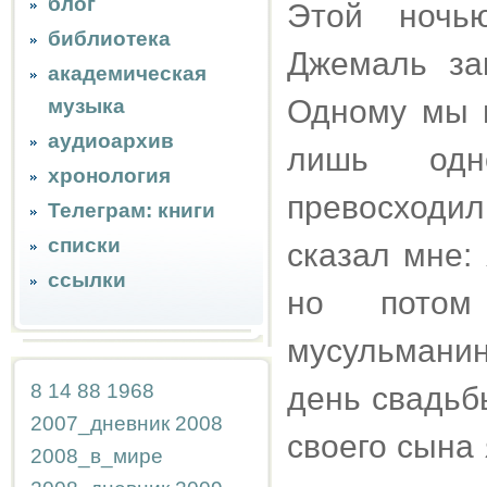
блог
Этой ночь
библиотека
Джемаль за
академическая
Одному мы 
музыка
аудиоархив
лишь одн
хронология
превосходи
Телеграм: книги
списки
сказал мне:
ссылки
но потом
мусульманин
8
14
88
1968
день свадьб
2007_дневник
2008
своего сына
2008_в_мире