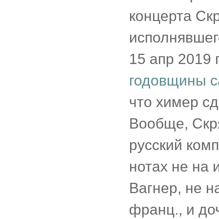
концерта Скр
исполнявшег
15 апр 2019 
годовщины с
что химер сд
Вообще, Скр
русский комп
нотах не на и
Вагнер, не н
франц., и до