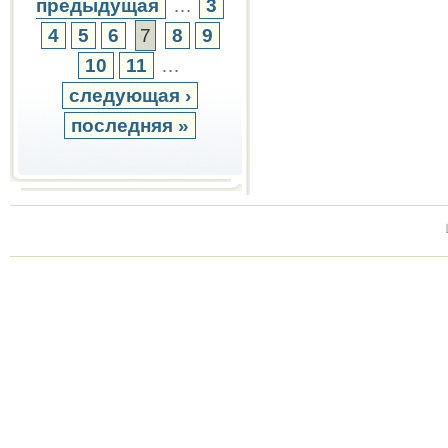
предыдущая
…
3
4
5
6
7
8
9
10
11
…
следующая ›
последняя »