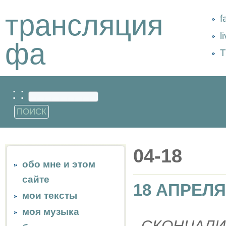
трансляция
f
l
фа
Т
: :
04-18
обо мне и этом
сайте
18 АПРЕЛЯ
мои тексты
моя музыка
СКОНЧАЛИ