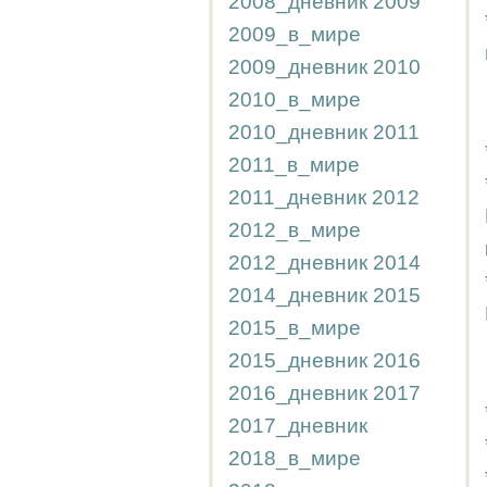
2008_дневник
2009
2009_в_мире
2009_дневник
2010
2010_в_мире
2010_дневник
2011
2011_в_мире
2011_дневник
2012
2012_в_мире
2012_дневник
2014
2014_дневник
2015
2015_в_мире
2015_дневник
2016
2016_дневник
2017
2017_дневник
2018_в_мире