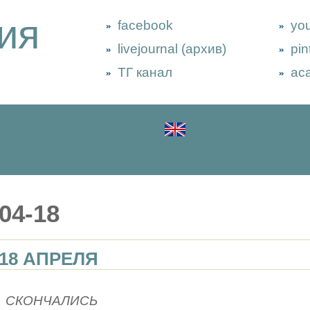
ия
facebook
yo
livejournal (архив)
pin
ТГ канал
ac
04-18
18 АПРЕЛЯ
СКОНЧАЛИСЬ