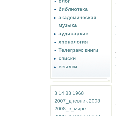
блог
библиотека
академическая
музыка
аудиоархив
хронология
Телеграм: книги
списки
ссылки
8
14
88
1968
2007_дневник
2008
2008_в_мире