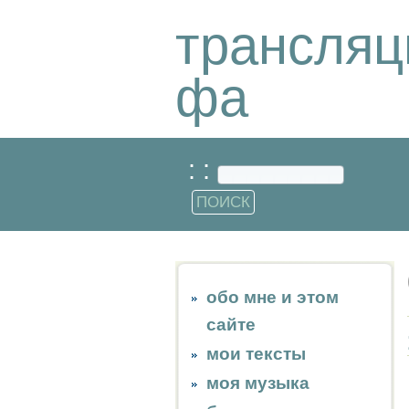
трансляц
фа
: :
обо мне и этом
сайте
мои тексты
моя музыка