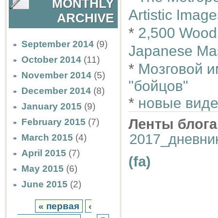
MONTHLY
Artistic Imag
ARCHIVE
*
2,500 Woodb
September 2014
(9)
Japanese Ma
October 2014
(11)
*
Мозговой и
November 2014
(5)
"бойцов"
December 2014
(8)
*
новые виде
January 2015
(9)
Ленты блога
February 2015
(7)
2017_дневни
March 2015
(4)
April 2015
(7)
(fa)
May 2015
(6)
June 2015
(2)
« первая
‹