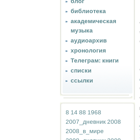
блог
библиотека
академическая
музыка
аудиоархив
хронология
Телеграм: книги
списки
ссылки
8
14
88
1968
2007_дневник
2008
2008_в_мире