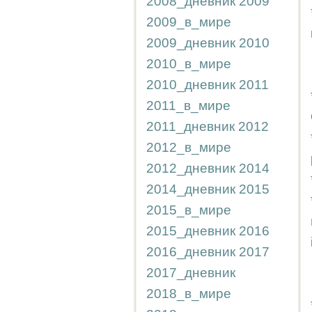
2008_дневник
2009
2009_в_мире
2009_дневник
2010
2010_в_мире
2010_дневник
2011
2011_в_мире
2011_дневник
2012
2012_в_мире
2012_дневник
2014
2014_дневник
2015
2015_в_мире
2015_дневник
2016
2016_дневник
2017
2017_дневник
2018_в_мире