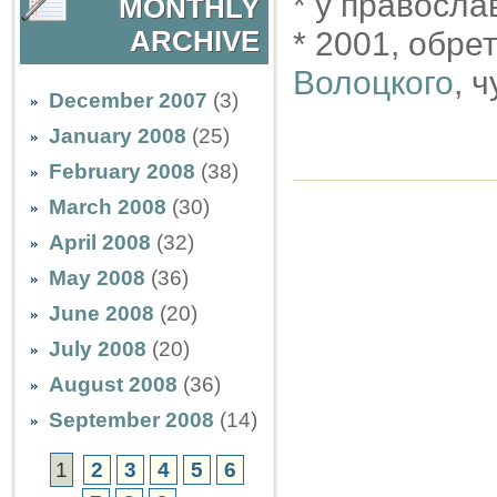
* у правосл
MONTHLY
ARCHIVE
* 2001, обр
Волоцкого
, 
December 2007
(3)
January 2008
(25)
February 2008
(38)
March 2008
(30)
April 2008
(32)
May 2008
(36)
June 2008
(20)
July 2008
(20)
August 2008
(36)
September 2008
(14)
1
2
3
4
5
6