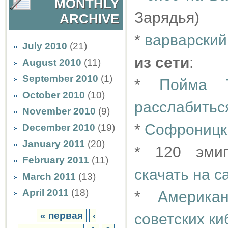
MONTHLY
Зарядья)
ARCHIVE
*
варварский
July 2010
(21)
из сети
:
August 2010
(11)
September 2010
(1)
*
Пойма Т
October 2010
(10)
расслабитьс
November 2010
(9)
*
Софроницки
December 2010
(19)
January 2011
(20)
* 120 эмиг
February 2011
(11)
скачать на с
March 2011
(13)
April 2011
(18)
*
Америка
« первая
‹
советских ки