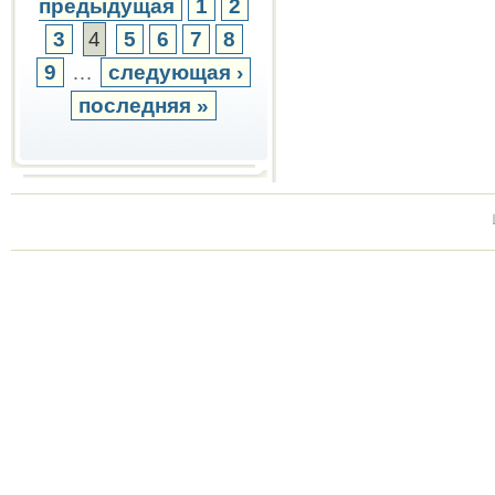
предыдущая
1
2
3
4
5
6
7
8
9
…
следующая ›
последняя »