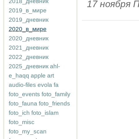
2018_дневник
17 ноября
2019_в_мире
2019_дневник
2020_в_мире
2020_дневник
2021_дневник
2022_дневник
2025_дневник
ahl-
e_haqq
apple
art
audio-files
evola
fa
foto_events
foto_family
foto_fauna
foto_friends
foto_ich
foto_islam
foto_misc
foto_my_scan