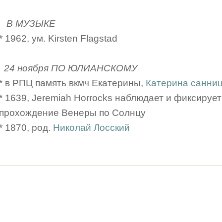
В МУЗЫКЕ
* 1962, ум. Kirsten Flagstad
24 ноября ПО ЮЛИАНСКОМУ
* в РПЦ память вкмч Екатерины,
Катерина санни
* 1639, Jeremiah Horrocks наблюдает и фиксируе
прохождение Венеры по Солнцу
* 1870, род.
Николай Лосский