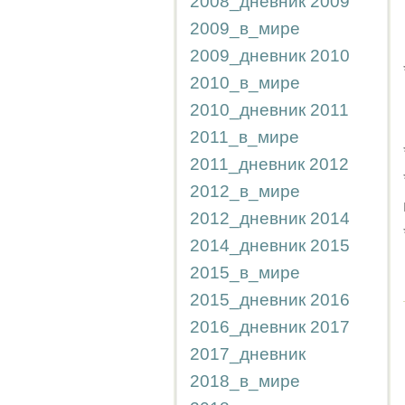
2008_дневник
2009
2009_в_мире
2009_дневник
2010
2010_в_мире
2010_дневник
2011
2011_в_мире
2011_дневник
2012
2012_в_мире
2012_дневник
2014
2014_дневник
2015
2015_в_мире
2015_дневник
2016
2016_дневник
2017
2017_дневник
2018_в_мире