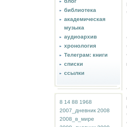
блог
библиотека
академическая
музыка
аудиоархив
хронология
Телеграм: книги
списки
ссылки
8
14
88
1968
2007_дневник
2008
2008_в_мире