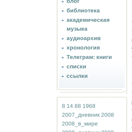
блог
библиотека
академическая
музыка
аудиоархив
хронология
Телеграм: книги
списки
ссылки
8
14
88
1968
2007_дневник
2008
2008_в_мире