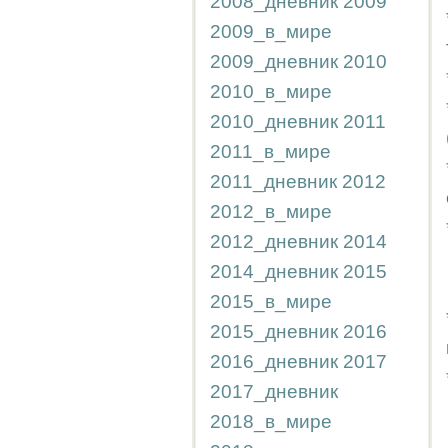
2008_дневник
2009
2009_в_мире
2009_дневник
2010
2010_в_мире
2010_дневник
2011
2011_в_мире
2011_дневник
2012
2012_в_мире
2012_дневник
2014
2014_дневник
2015
2015_в_мире
2015_дневник
2016
2016_дневник
2017
2017_дневник
2018_в_мире