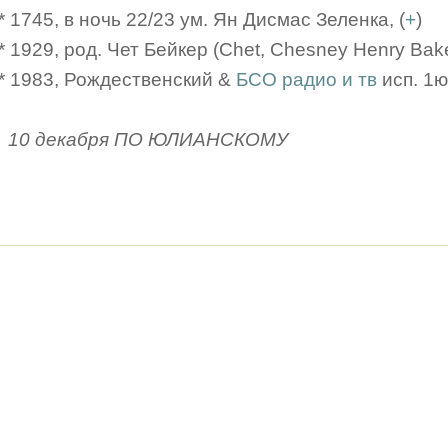
* 1745, в ночь 22/23 ум. Ян Дисмас Зеленка, (
+
)
* 1929, род. Чет Бейкер (Chet, Chesney Henry Вak
* 1983, Рождественский &
БСО радио и тв
исп. 1ю
10 декабря ПО ЮЛИАНСКОМУ