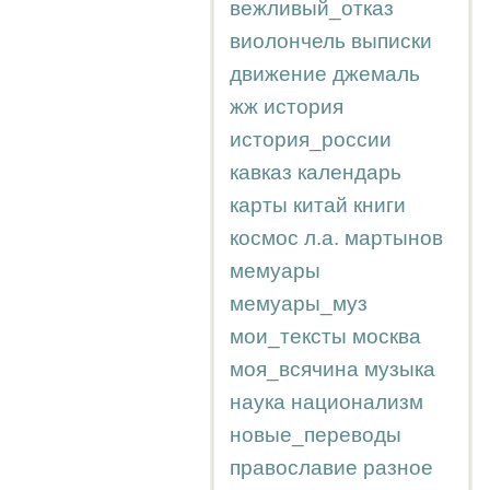
вежливый_отказ
виолончель
выписки
движение
джемаль
жж
история
история_россии
кавказ
календарь
карты
китай
книги
космос
л.а.
мартынов
мемуары
мемуары_муз
мои_тексты
москва
моя_всячина
музыка
наука
национализм
новые_переводы
православие
разное