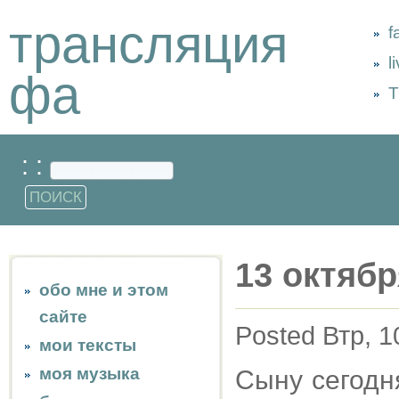
трансляция
f
l
фа
Т
: :
13 октябр
обо мне и этом
сайте
Posted Втр, 1
мои тексты
моя музыка
Сыну сегодня