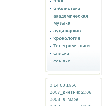
блог
библиотека
академическая
музыка
аудиоархив
хронология
Телеграм: книги
списки
ссылки
8
14
88
1968
2007_дневник
2008
2008_в_мире