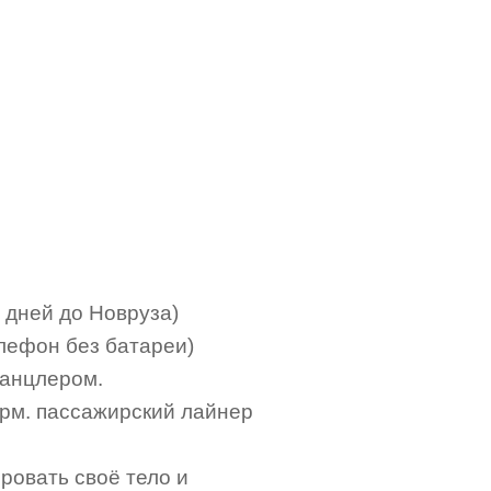
 дней до Новруза)
лефон без батареи)
канцлером.
герм. пассажирский лайнер
ровать своё тело и