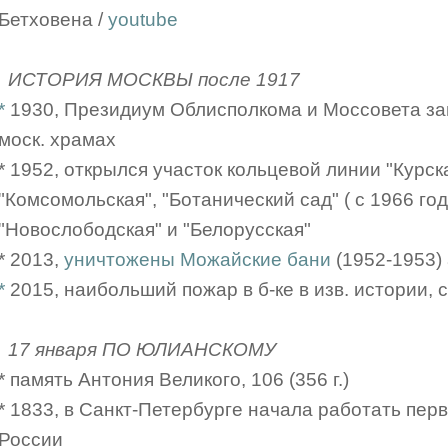
Бетховена /
youtube
ИСТОРИЯ МОСКВЫ после 1917
*
1930, Президиум Облисполкома и Моссовета за
моск. храмах
* 1952, открылся участок кольцевой линии "Курск
"Комсомольская", "Ботанический сад" ( с 1966 год
"Новослободская" и "Белорусская"
* 2013,
уничтожены Можайские бани
(1952-1953)
*
2015, наибольший пожар в б-ке в изв. истории,
17 января ПО ЮЛИАНСКОМУ
* память Антония Великого, 106 (356 г.)
* 1833, в Санкт-Петербурге начала работать перв
России