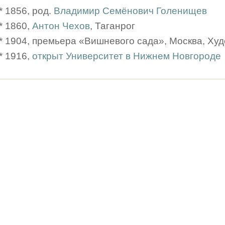
* 1856, род.
Владимир Семёнович Голенищев
* 1860,
Антон Чехов
, Таганрог
* 1904, премьера «Вишневого сада», Москва, Ху
* 1916,
открыт Университет в Нижнем Новгороде