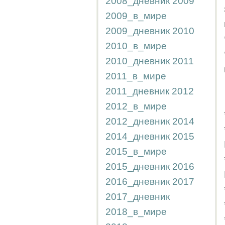
2008_дневник
2009
2009_в_мире
2009_дневник
2010
2010_в_мире
2010_дневник
2011
2011_в_мире
2011_дневник
2012
2012_в_мире
2012_дневник
2014
2014_дневник
2015
2015_в_мире
2015_дневник
2016
2016_дневник
2017
2017_дневник
2018_в_мире