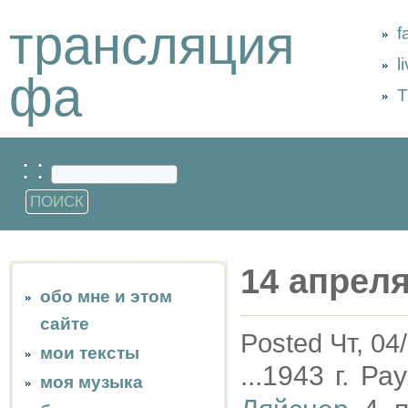
трансляция
f
l
фа
Т
: :
14 апреля
обо мне и этом
сайте
Posted Чт, 04
мои тексты
...1943 г. Р
моя музыка