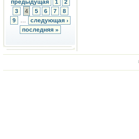
предыдущая
1
2
3
4
5
6
7
8
9
…
следующая ›
последняя »