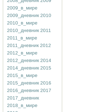
2008_дневник
2009
2009_в_мире
2009_дневник
2010
2010_в_мире
2010_дневник
2011
2011_в_мире
2011_дневник
2012
2012_в_мире
2012_дневник
2014
2014_дневник
2015
2015_в_мире
2015_дневник
2016
2016_дневник
2017
2017_дневник
2018_в_мире