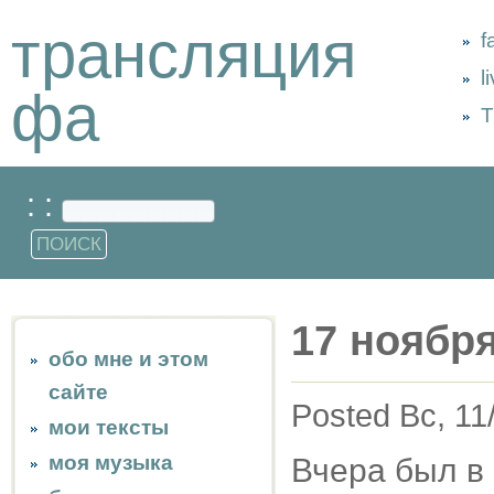
трансляция
f
l
фа
Т
: :
17 ноября
обо мне и этом
сайте
Posted Вс, 11
мои тексты
моя музыка
Вчера был в 