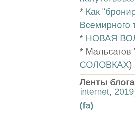
*
Как "брони
Всемирного т
*
НОВАЯ ВО
* Мальсагов 
СОЛОВКАХ
)
Ленты блога
internet
,
2019
(fa)