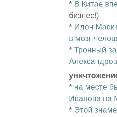
*
В Китае вп
бизнес!)
*
Илон Маск 
в мозг челов
*
Тронный за
Александров
уничтожени
*
на месте 
Иванова на 
*
Этой знаме