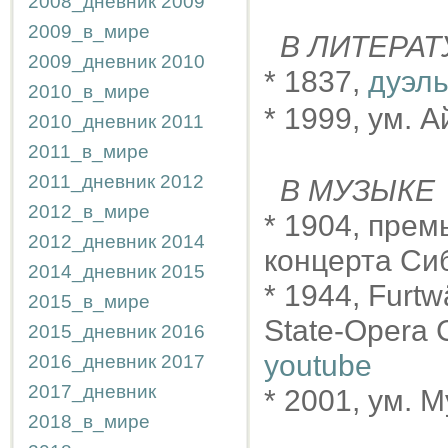
2008_дневник
2009
2009_в_мире
В ЛИТЕРАТ
2009_дневник
2010
* 1837,
дуэль
2010_в_мире
* 1999, ум. 
2010_дневник
2011
2011_в_мире
2011_дневник
2012
В МУЗЫКЕ
2012_в_мире
* 1904, прем
2012_дневник
2014
концерта Си
2014_дневник
2015
* 1944, Furt
2015_в_мире
State-Opera 
2015_дневник
2016
youtube
2016_дневник
2017
2017_дневник
* 2001, ум.
2018_в_мире