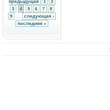
предыдущая
1
2
3
4
5
6
7
8
9
…
следующая ›
последняя »