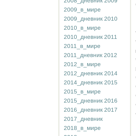
2008_дневник
2009
2009_в_мире
2009_дневник
2010
2010_в_мире
2010_дневник
2011
2011_в_мире
2011_дневник
2012
2012_в_мире
2012_дневник
2014
2014_дневник
2015
2015_в_мире
2015_дневник
2016
2016_дневник
2017
2017_дневник
2018_в_мире