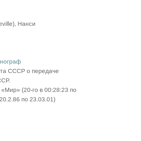
ville), Нанси
онограф
ета СССР о передаче
ССР.
«Мир» (20-го в 00:28:23 по
0.2.86 по 23.03.01)