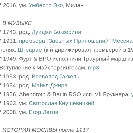
* 2016, ум.
Умберто Эко
, Милан
В МУЗЫКЕ
* 1743, род.
Луиджи Боккерини
* 1931,
премьера "Забытых Приношений" Мессиа
полях,
Штрарам
(к-й дирижировал премьерой в 1
* 1949, Фурт & BPO исполнили Траурный марш и
Вступление к Майстерзингерам,
mp3
* 1953, род.
Всеволод Гаккель
* 1954, род.
Майкл Джира
* 1956, Abendroth & Berlin RSO исп. VII Брукнера,
* 1963, ум.
Святослав Кнушевицкий
* 2008, ум.
Егор Летов
ИСТОРИЯ МОСКВЫ после 1917