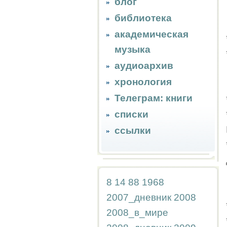
блог
библиотека
академическая
музыка
аудиоархив
хронология
Телеграм: книги
списки
ссылки
8
14
88
1968
2007_дневник
2008
2008_в_мире