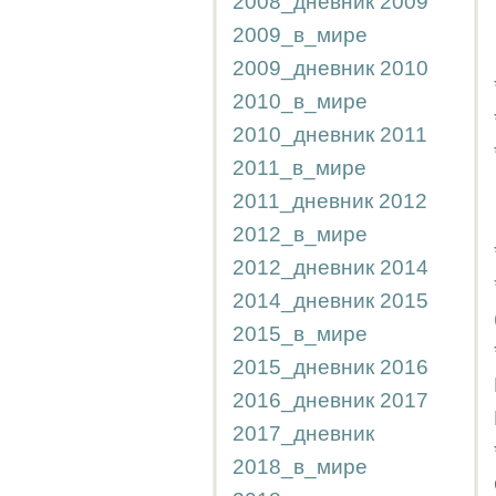
2008_дневник
2009
2009_в_мире
2009_дневник
2010
2010_в_мире
2010_дневник
2011
2011_в_мире
2011_дневник
2012
2012_в_мире
2012_дневник
2014
2014_дневник
2015
2015_в_мире
2015_дневник
2016
2016_дневник
2017
2017_дневник
2018_в_мире