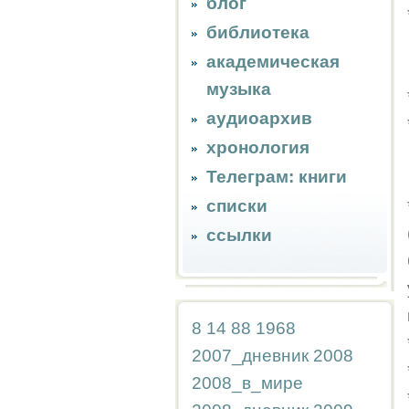
блог
библиотека
академическая
музыка
аудиоархив
хронология
Телеграм: книги
списки
ссылки
8
14
88
1968
2007_дневник
2008
2008_в_мире