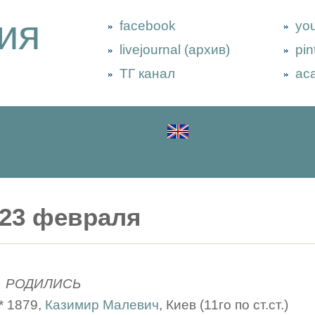
ия
facebook
yo
livejournal (архив)
pin
ТГ канал
ac
23 февраля
РОДИЛИСЬ
* 1879,
Казимир Малевич
, Киев (11го по ст.ст.)