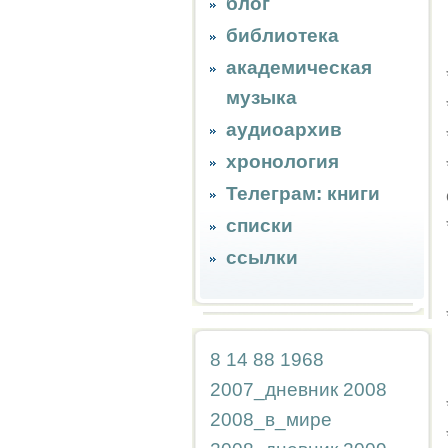
блог
библиотека
академическая
музыка
аудиоархив
хронология
Телеграм: книги
списки
ссылки
8
14
88
1968
2007_дневник
2008
2008_в_мире