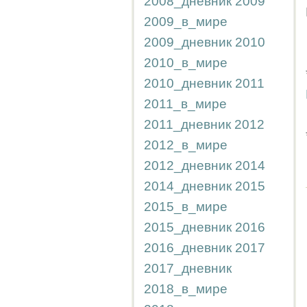
2008_дневник
2009
2009_в_мире
2009_дневник
2010
2010_в_мире
2010_дневник
2011
2011_в_мире
2011_дневник
2012
2012_в_мире
2012_дневник
2014
2014_дневник
2015
2015_в_мире
2015_дневник
2016
2016_дневник
2017
2017_дневник
2018_в_мире