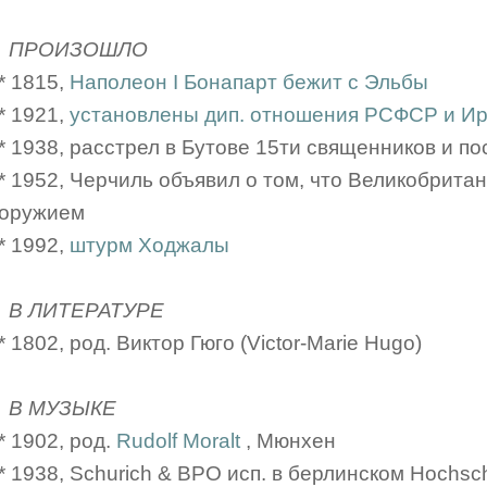
ПРОИЗОШЛО
* 1815,
Наполеон I Бонапарт бежит с Эльбы
* 1921,
установлены дип. отношения РСФСР и И
* 1938, расстрел в Бутове 15ти священников и п
* 1952, Черчиль объявил о том, что Великобрит
оружием
* 1992,
штурм Ходжалы
В ЛИТЕРАТУРЕ
* 1802, род. Виктор Гюго (Victor-Marie Hugo)
В МУЗЫКЕ
* 1902, род.
Rudolf Moralt
, Мюнхен
* 1938, Schurich & BPO исп. в берлинском Hochschu