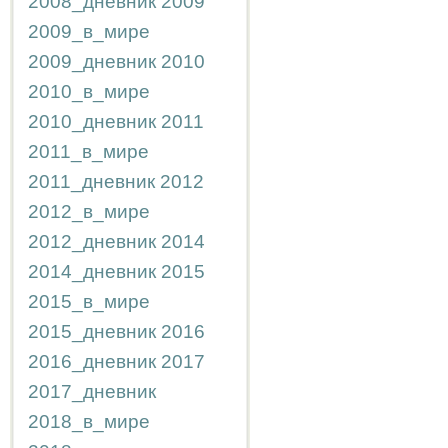
2008_дневник
2009
2009_в_мире
2009_дневник
2010
2010_в_мире
2010_дневник
2011
2011_в_мире
2011_дневник
2012
2012_в_мире
2012_дневник
2014
2014_дневник
2015
2015_в_мире
2015_дневник
2016
2016_дневник
2017
2017_дневник
2018_в_мире