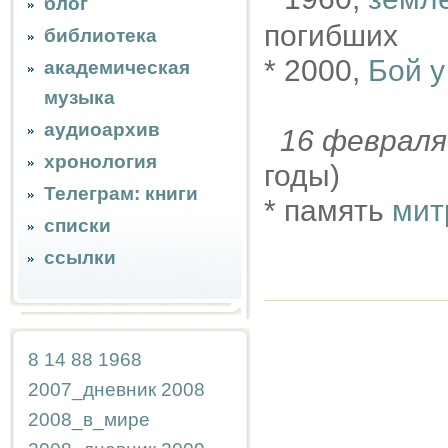
блог
погибших
библиотека
* 2000,
Бой у
академическая
музыка
аудиоархив
16 феврал
хронология
годы)
Телеграм: книги
* память
мит
списки
ссылки
8
14
88
1968
2007_дневник
2008
2008_в_мире