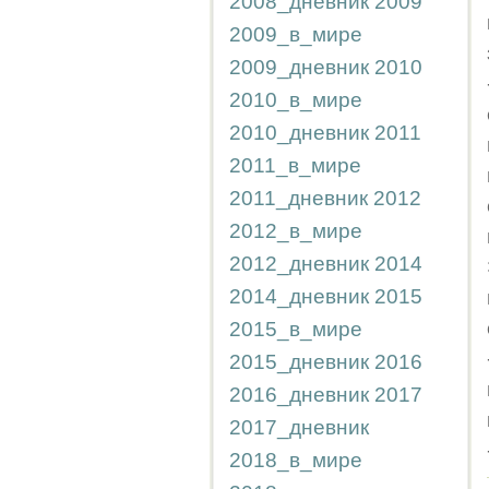
2008_дневник
2009
2009_в_мире
2009_дневник
2010
2010_в_мире
2010_дневник
2011
2011_в_мире
2011_дневник
2012
2012_в_мире
2012_дневник
2014
2014_дневник
2015
2015_в_мире
2015_дневник
2016
2016_дневник
2017
2017_дневник
2018_в_мире