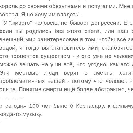
король со своими обезьянами и попугаями. Мне
зоосад. Я не хочу им владеть".
- У "живого" человека не бывает депрессии. Его
если вы родились без этого света, или ваш с
внешний мир заинтересован в том, чтобы всё з
водой, и тогда вы становитесь ими, становит
сто процентов существом - и это уже не челове
можно вешать на уши всё, что угодно, как эт
Эти мёртвые люди верят в смерть, хот
проблематичных вещей - потому что человек 
опыта. Понятие смерти ещё более абстрактно, че
-------------
и сегодня 100 лет было б Кортасару, к фильму
когда-то музыку.
-