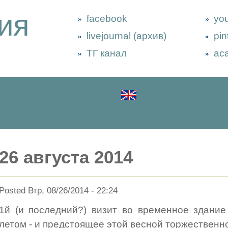
ия
facebook
yo
livejournal (архив)
pin
ТГ канал
ac
26 августа 2014
Posted Втр, 08/26/2014 - 22:24
1й (и последний?) визит во временное здание
летом - и предстоящее этой весной торжественн