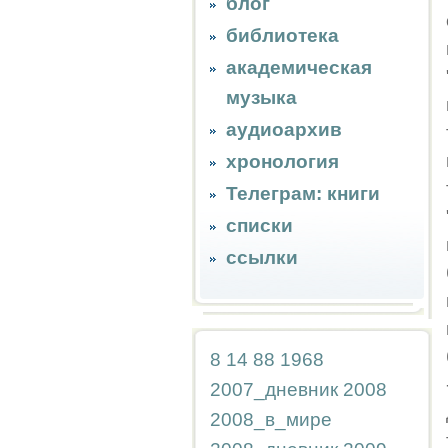
блог
библиотека
академическая
музыка
аудиоархив
хронология
Телеграм: книги
списки
ссылки
8
14
88
1968
2007_дневник
2008
2008_в_мире