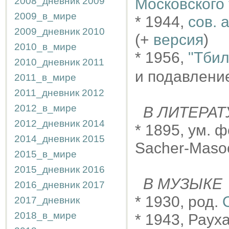
2008_дневник
2009
Московского
2009_в_мире
* 1944,
сов. 
2009_дневник
2010
(+
версия
)
2010_в_мире
* 1956,
"Тбил
2010_дневник
2011
и подавлени
2011_в_мире
2011_дневник
2012
2012_в_мире
В ЛИТЕРАТ
2012_дневник
2014
* 1895, ум. 
2014_дневник
2015
Sacher-Maso
2015_в_мире
2015_дневник
2016
В МУЗЫКЕ
2016_дневник
2017
* 1930, род.
2017_дневник
2018_в_мире
* 1943, Раух