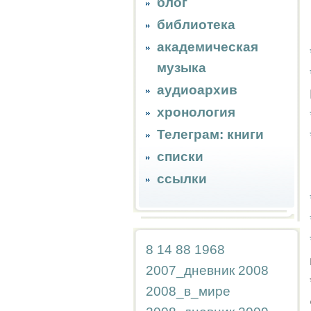
блог
библиотека
академическая
музыка
аудиоархив
хронология
Телеграм: книги
списки
ссылки
8
14
88
1968
2007_дневник
2008
2008_в_мире