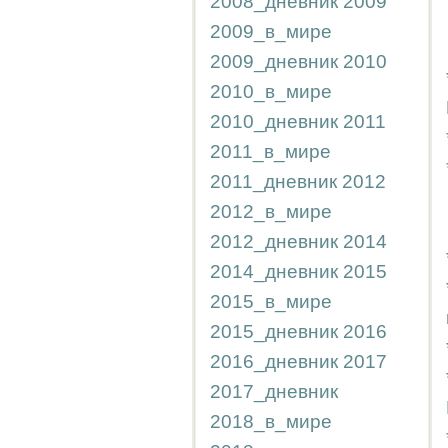
2008_дневник
2009
2009_в_мире
2009_дневник
2010
2010_в_мире
2010_дневник
2011
2011_в_мире
2011_дневник
2012
2012_в_мире
2012_дневник
2014
2014_дневник
2015
2015_в_мире
2015_дневник
2016
2016_дневник
2017
2017_дневник
2018_в_мире