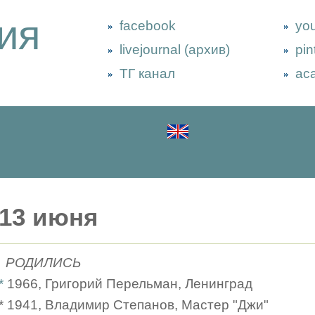
ия
facebook
yo
livejournal (архив)
pin
ТГ канал
ac
13 июня
РОДИЛИСЬ
*
1966, Григорий Перельман, Ленинград
* 1941, Владимир Степанов, Мастер "Джи"