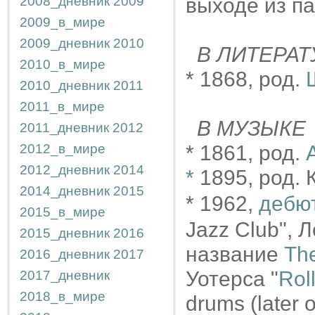
2008_дневник
2009
выходе из п
2009_в_мире
2009_дневник
2010
В ЛИТЕРАТ
2010_в_мире
* 1868, род.
2010_дневник
2011
2011_в_мире
В МУЗЫКЕ
2011_дневник
2012
2012_в_мире
* 1861, род.
2012_дневник
2014
*
1895, род. 
2014_дневник
2015
* 1962,
дебю
2015_в_мире
Jazz Club", 
2015_дневник
2016
название
The
2016_дневник
2017
Уотерса "
Rol
2017_дневник
2018_в_мире
drums (later o