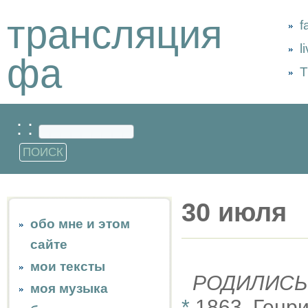
трансляция
f
l
фа
Т
: :
30 июля
обо мне и этом
сайте
мои тексты
РОДИЛИСЬ
моя музыка
*
1863, Генри