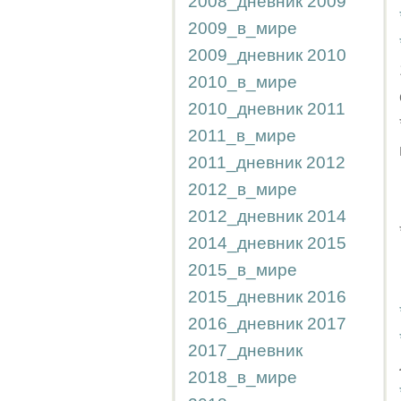
2008_дневник
2009
2009_в_мире
2009_дневник
2010
2010_в_мире
2010_дневник
2011
2011_в_мире
2011_дневник
2012
2012_в_мире
2012_дневник
2014
2014_дневник
2015
2015_в_мире
2015_дневник
2016
2016_дневник
2017
2017_дневник
2018_в_мире