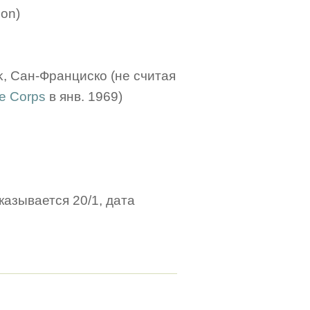
son)
rk, Сан-Франциско (не считая
e Corps
в янв. 1969)
казывается 20/1, дата