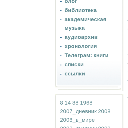
блог
библиотека
академическая
музыка
аудиоархив
хронология
Телеграм: книги
списки
ссылки
8
14
88
1968
2007_дневник
2008
2008_в_мире