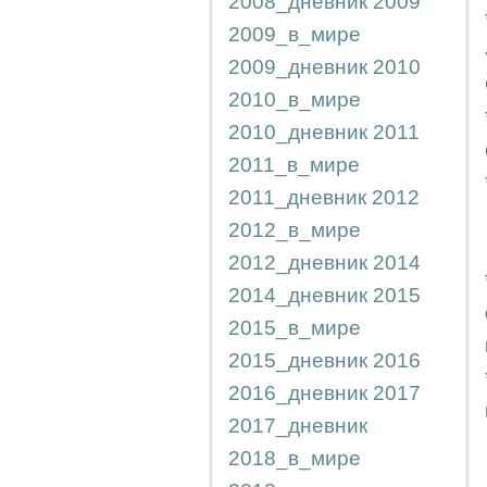
2008_дневник
2009
2009_в_мире
2009_дневник
2010
2010_в_мире
2010_дневник
2011
2011_в_мире
2011_дневник
2012
2012_в_мире
2012_дневник
2014
2014_дневник
2015
2015_в_мире
2015_дневник
2016
2016_дневник
2017
2017_дневник
2018_в_мире