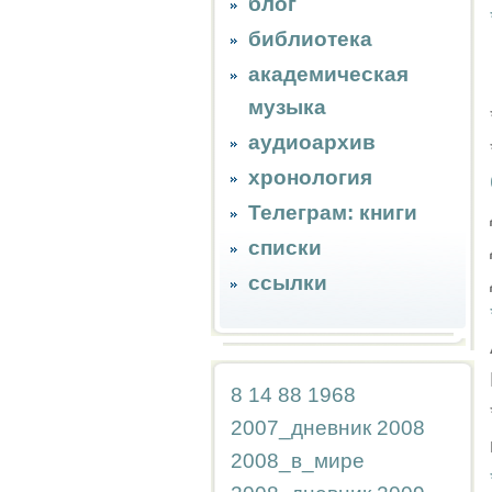
блог
библиотека
академическая
музыка
аудиоархив
хронология
Телеграм: книги
списки
ссылки
8
14
88
1968
2007_дневник
2008
2008_в_мире