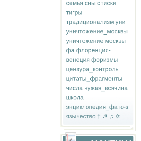
семья
сны
списки
тигры
традиционализм
уни
уничтожение_москвы
уничтожение москвы
фа
флоренция-
венеция
форизмы
цензура_контроль
цитаты_фрагменты
числа
чужая_всячина
школа
энциклопедия_фа
ю-з
язычество
†
☭
♫
✡