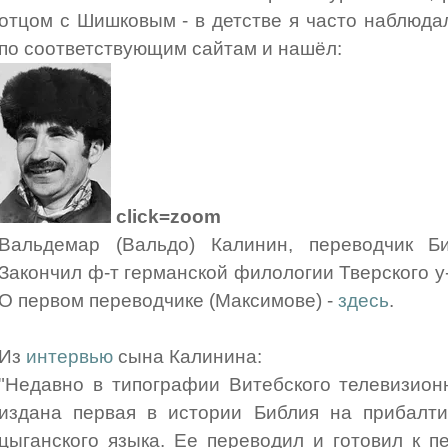
отцом с Шишковым - в детстве я часто наблюдал
по соответствующим сайтам и нашёл:
click=zoom
Вальдемар (Вальдо) Калинин, переводчик Б
Закончил ф-т германской филологии Тверского у-
О первом переводчике (Максимове) -
здесь
.
Из
интервью
сына Калинина:
"Недавно в типографии Витебского телевизион
издана первая в истории Библия на прибалти
цыганского языка. Ее переводил и готовил к п