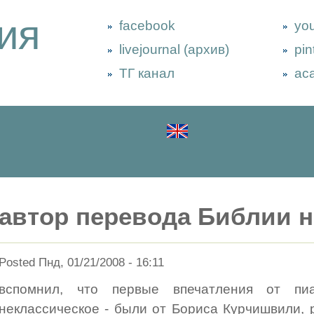
ия
facebook
yo
livejournal (архив)
pin
ТГ канал
ac
автор перевода Библии 
Posted Пнд, 01/21/2008 - 16:11
вспомнил, что первые впечатления от пиа
неклассическое - были от Бориса Курчишвили,