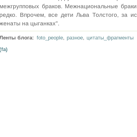
межгрупповых браков. Межнациональные браки
редко. Впрочем, все дети Льва Толстого, за 
женаты на цыганках".
Ленты блога:
foto_people
,
разное
,
цитаты_фрагменты
(fa)