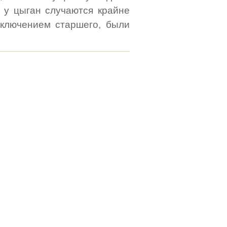
 у цыган случаются крайне
исключением старшего, были