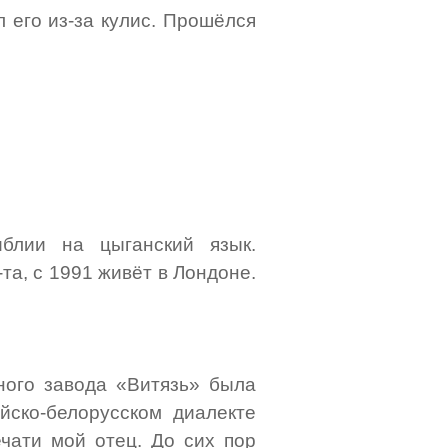
 его из-за кулис. Прошёлся
иблии на цыганский язык.
та, c 1991 живёт в Лондоне.
ного завода «Витязь» была
йско-белорусском диалекте
ечати мой отец. До сих пор