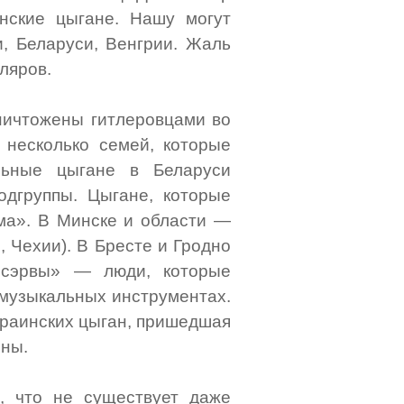
нские цыгане. Нашу могут
и, Беларуси, Венгрии. Жаль
ляров.
ничтожены гитлеровцами во
 несколько семей, которые
льные цыгане в Беларуси
одгруппы. Цыгане, которые
ома». В Минске и области —
 Чехии). В Бресте и Гродно
«сэрвы» — люди, которые
 музыкальных инструментах.
краинских цыган, пришедшая
йны.
, что не существует даже