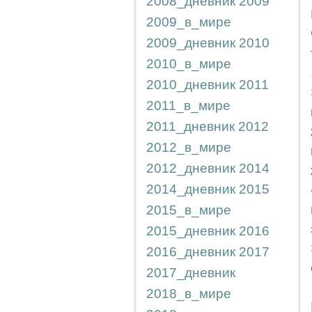
2008_дневник
2009
2009_в_мире
2009_дневник
2010
2010_в_мире
2010_дневник
2011
2011_в_мире
2011_дневник
2012
2012_в_мире
2012_дневник
2014
2014_дневник
2015
2015_в_мире
2015_дневник
2016
2016_дневник
2017
2017_дневник
2018_в_мире