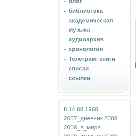
блог
библиотека
академическая
музыка
аудиоархив
хронология
Телеграм: книги
списки
ссылки
8
14
88
1968
2007_дневник
2008
2008_в_мире