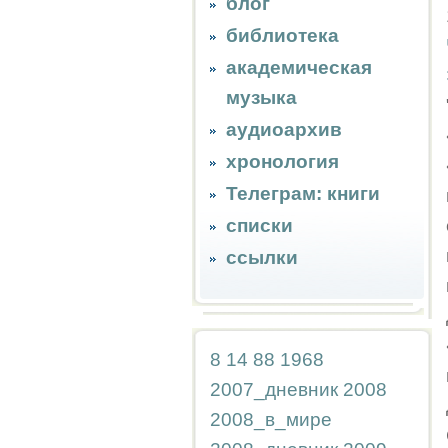
блог
библиотека
академическая
музыка
аудиоархив
хронология
Телеграм: книги
списки
ссылки
8
14
88
1968
2007_дневник
2008
2008_в_мире