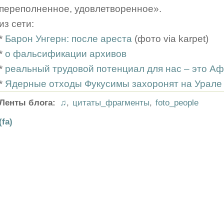
переполненное, удовлетворенное».
из сети:
*
Барон Унгерн: после ареста
(фото via karpet)
*
о фальсификации архивов
*
реальный трудовой потенциал для нас – это Аф
*
Ядерные отходы Фукусимы захоронят на Урале
Ленты блога:
♫
,
цитаты_фрагменты
,
foto_people
(fa)