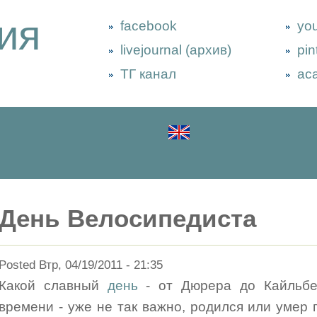
ия
facebook
yo
livejournal (архив)
pin
ТГ канал
ac
День Велосипедиста
Posted Втр, 04/19/2011 - 21:35
Какой славный
день
- от Дюрера до Кайльбер
времени - уже не так важно, родился или умер 