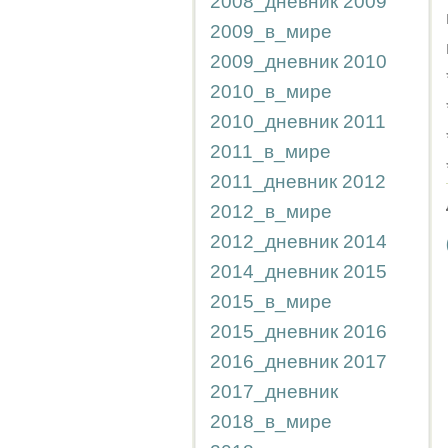
2008_дневник
2009
2009_в_мире
2009_дневник
2010
2010_в_мире
2010_дневник
2011
2011_в_мире
2011_дневник
2012
2012_в_мире
2012_дневник
2014
2014_дневник
2015
2015_в_мире
2015_дневник
2016
2016_дневник
2017
2017_дневник
2018_в_мире