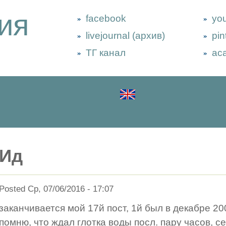
ия
facebook
yo
livejournal (архив)
pin
ТГ канал
ac
Ид
Posted Ср, 07/06/2016 - 17:07
заканчивается мой 17й пост, 1й был в декабре 20
помню, что ждал глотка воды посл. пару часов, с