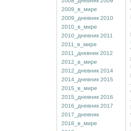
2008_дневник
2009
2009_в_мире
2009_дневник
2010
2010_в_мире
2010_дневник
2011
2011_в_мире
2011_дневник
2012
2012_в_мире
2012_дневник
2014
2014_дневник
2015
2015_в_мире
2015_дневник
2016
2016_дневник
2017
2017_дневник
2018_в_мире