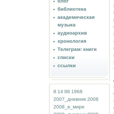
блог
библиотека
академическая
музыка
аудиоархив
хронология
Телеграм: книги
списки
ссылки
8
14
88
1968
2007_дневник
2008
2008_в_мире