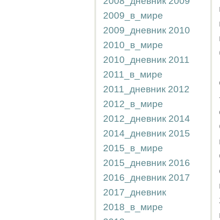
2008_дневник
2009
2009_в_мире
2009_дневник
2010
2010_в_мире
2010_дневник
2011
2011_в_мире
2011_дневник
2012
2012_в_мире
2012_дневник
2014
2014_дневник
2015
2015_в_мире
2015_дневник
2016
2016_дневник
2017
2017_дневник
2018_в_мире