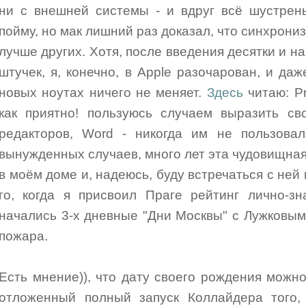
ни с внешней системы - и вдруг всё шустрень
пойму, но мак лишний раз доказал, что синхрони
лучше других. Хотя, после введения десятки и н
штучек, я, конечно, в Apple разочарован, и даж
новых ноутах ничего не меняет.
Здесь
читаю: Pr
как приятно! пользуюсь случаем выразить св
редакторов, Word - никогда им не пользовал
вынужденных случаев, много лет эта чудовищная
в моём доме и, надеюсь, буду встречаться с ней 
го, когда я присвоил Праге рейтинг лично-зн
начались 3-х дневные "Дни Москвы" с Лужковым 
пожара.
Есть мнение)), что дату своего рождения можно
отложенный полный запуск Коллайдера того,