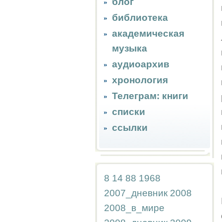
блог
библиотека
академическая
музыка
аудиоархив
хронология
Телеграм: книги
списки
ссылки
8
14
88
1968
2007_дневник
2008
2008_в_мире