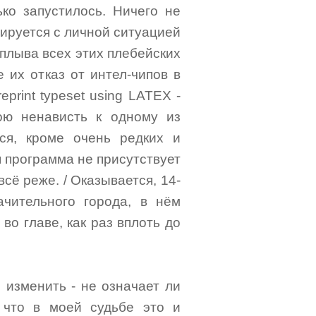
ко запустилось. Ничего не
зируется с личной ситуацией
аплыва всех этих плебейских
е их отказ от интел-чипов в
eprint typeset using LATEX -
ою ненависть к одному из
ся, кроме очень редких и
 программа не присутствует
всё реже. / Оказывается, 14-
ачительного города, в нём
во главе, как раз вплоть до
 изменить - не означает ли
 что в моей судьбе это и