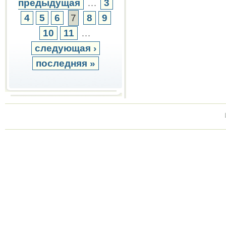
предыдущая
…
3
4
5
6
7
8
9
10
11
…
следующая ›
последняя »