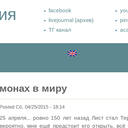
ия
facebook
yo
livejournal (архив)
pin
ТГ канал
ac
монах в миру
Posted Сб, 04/25/2015 - 18:14
25 апреля... ровно 150 лет назад Лист стал Т
вероятно, мне ещё предстоит его открыть, всё 