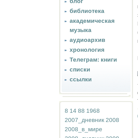
блог
библиотека
академическая
музыка
аудиоархив
хронология
Телеграм: книги
списки
ссылки
8
14
88
1968
2007_дневник
2008
2008_в_мире