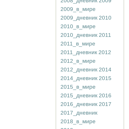
2008_дневник
2009
2009_в_мире
2009_дневник
2010
2010_в_мире
2010_дневник
2011
2011_в_мире
2011_дневник
2012
2012_в_мире
2012_дневник
2014
2014_дневник
2015
2015_в_мире
2015_дневник
2016
2016_дневник
2017
2017_дневник
2018_в_мире