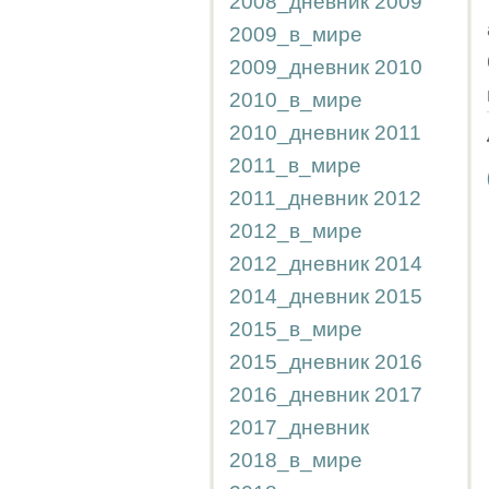
2008_дневник
2009
2009_в_мире
2009_дневник
2010
2010_в_мире
2010_дневник
2011
2011_в_мире
2011_дневник
2012
2012_в_мире
2012_дневник
2014
2014_дневник
2015
2015_в_мире
2015_дневник
2016
2016_дневник
2017
2017_дневник
2018_в_мире