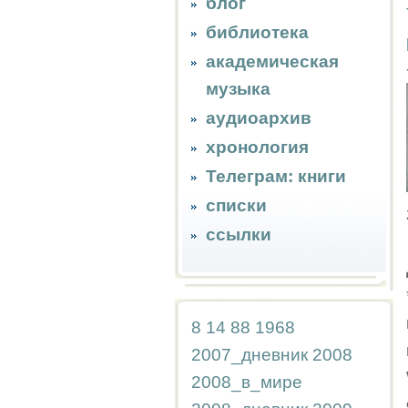
блог
библиотека
академическая
музыка
аудиоархив
хронология
Телеграм: книги
списки
ссылки
8
14
88
1968
2007_дневник
2008
2008_в_мире