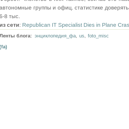
автономные группы и офиц. статистике доверять т
6-8 тыс.
из сети
:
Republican IT Specialist Dies in Plane Cra
Ленты блога:
энциклопедия_фа
,
us
,
foto_misc
(fa)