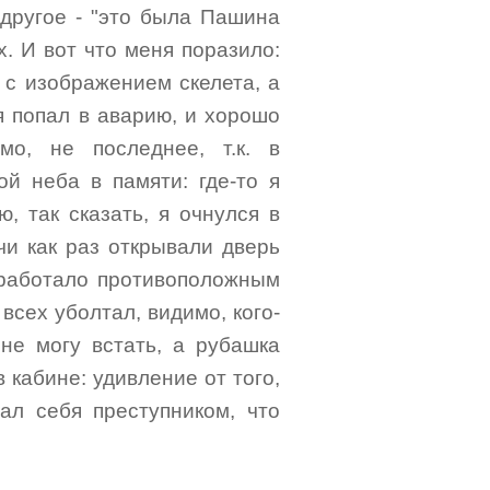
другое - "это была Пашина
. И вот что меня поразило:
 с изображением скелета, а
 я попал в аварию, и хорошо
о, не последнее, т.к. в
ой неба в памяти: где-то я
ю, так сказать, я очнулся в
ачи как раз открывали дверь
 сработало противоположным
всех уболтал, видимо, кого-
 не могу встать, а рубашка
 кабине: удивление от того,
вал себя преступником, что