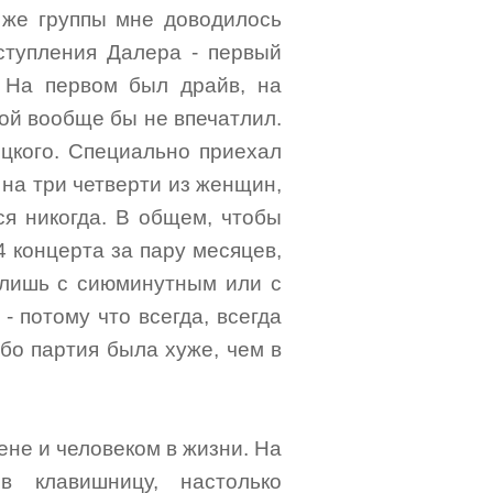
 же группы мне доводилось
ыступления Далера - первый
 На первом был драйв, на
рой вообще бы не впечатлил.
ицкого. Специально приехал
 на три четверти из женщин,
лся никогда. В общем, чтобы
-4 концерта за пару месяцев,
о лишь с сиюминутным или с
 потому что всегда, всегда
ибо партия была хуже, чем в
ене и человеком в жизни. На
в клавишницу, настолько