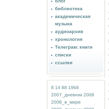
блог
библиотека
академическая
музыка
аудиоархив
хронология
Телеграм: книги
списки
ссылки
8
14
88
1968
2007_дневник
2008
2008_в_мире