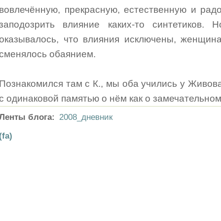
вовлечённую, прекрасную, естественную и рад
заподозрить влияние каких-то синтетиков. 
оказывалось, что влияния исключены, женщин
сменялось обаянием.
Познакомился там с К., мы оба учились у Живова
с одинаковой памятью о нём как о замечательном
Ленты блога:
2008_дневник
(fa)