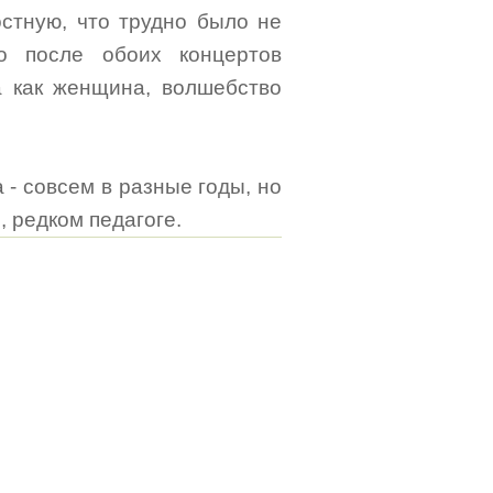
остную, что трудно было не
Но после обоих концертов
а как женщина, волшебство
 - совсем в разные годы, но
, редком педагоге.