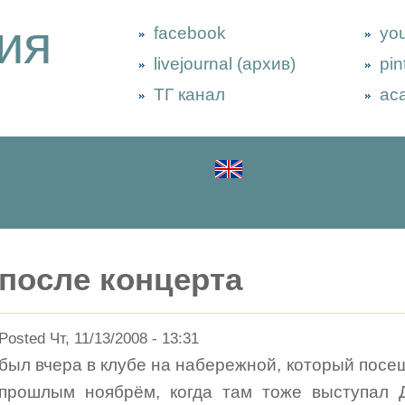
ия
facebook
yo
livejournal (архив)
pin
ТГ канал
ac
после концерта
Posted Чт, 11/13/2008 - 13:31
был вчера в клубе на набережной, который посе
прошлым ноябрём, когда там тоже выступал Д