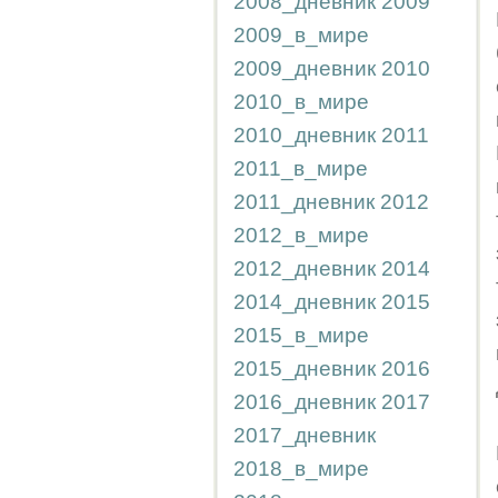
2008_дневник
2009
2009_в_мире
2009_дневник
2010
2010_в_мире
2010_дневник
2011
2011_в_мире
2011_дневник
2012
2012_в_мире
2012_дневник
2014
2014_дневник
2015
2015_в_мире
2015_дневник
2016
2016_дневник
2017
2017_дневник
2018_в_мире