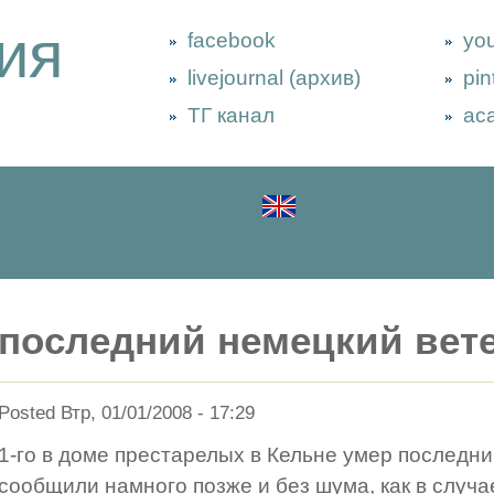
ия
facebook
yo
livejournal (архив)
pin
ТГ канал
ac
последний немецкий вет
Posted Втр, 01/01/2008 - 17:29
1-го в доме престарелых в Кельне умер последн
сообщили намного позже и без шума, как в случ