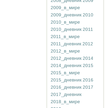
2008_дневник
2009
2009_в_мире
2009_дневник
2010
2010_в_мире
2010_дневник
2011
2011_в_мире
2011_дневник
2012
2012_в_мире
2012_дневник
2014
2014_дневник
2015
2015_в_мире
2015_дневник
2016
2016_дневник
2017
2017_дневник
2018_в_мире