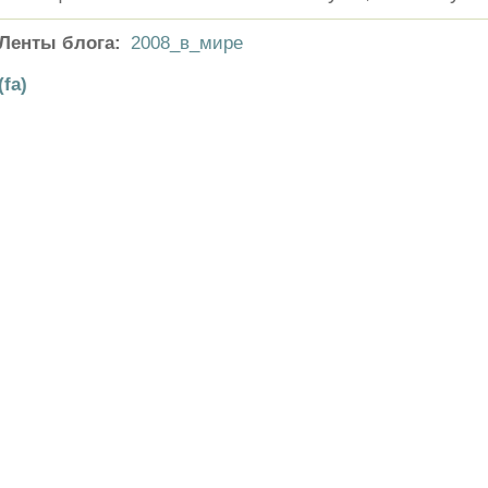
Ленты блога:
2008_в_мире
(fa)