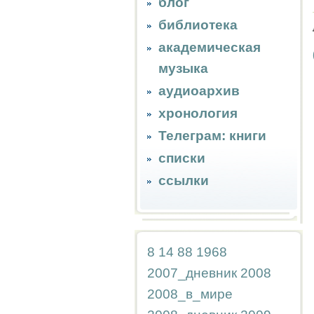
блог
библиотека
академическая
музыка
аудиоархив
хронология
Телеграм: книги
списки
ссылки
8
14
88
1968
2007_дневник
2008
2008_в_мире