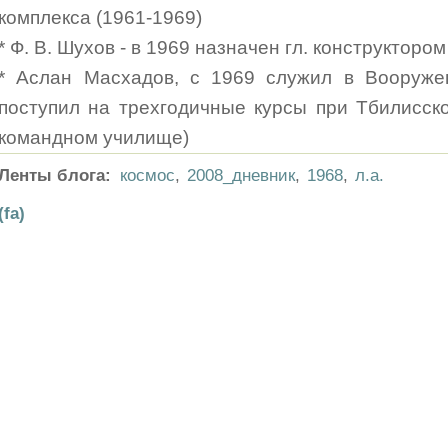
комплекса (1961-1969)
* Ф. В. Шухов - в 1969 назначен гл. конструкторо
* Аслан Масхадов, с 1969 служил в Вооруж
поступил на трехгодичные курсы при Тбилисс
командном училище)
Ленты блога:
космос
,
2008_дневник
,
1968
,
л.а.
(fa)