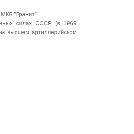
м МКБ "Гранит"
енных силах СССР (в 1969
ком высшем артиллерийском