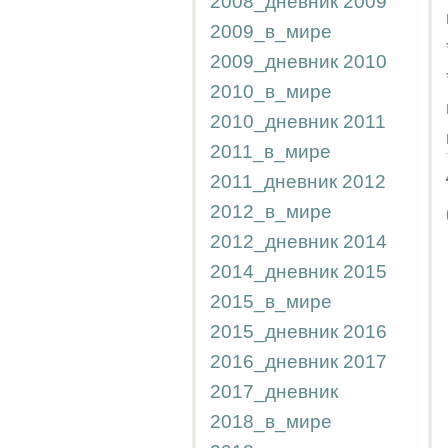
2008_дневник
2009
2009_в_мире
2009_дневник
2010
2010_в_мире
2010_дневник
2011
2011_в_мире
2011_дневник
2012
2012_в_мире
2012_дневник
2014
2014_дневник
2015
2015_в_мире
2015_дневник
2016
2016_дневник
2017
2017_дневник
2018_в_мире