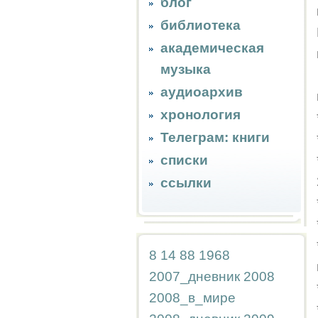
блог
библиотека
академическая
музыка
аудиоархив
хронология
Телеграм: книги
списки
ссылки
8
14
88
1968
2007_дневник
2008
2008_в_мире