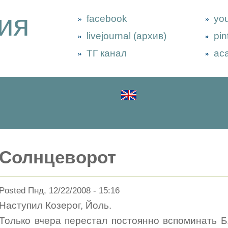
ия
facebook
yo
livejournal (архив)
pin
ТГ канал
ac
Солнцеворот
Posted Пнд, 12/22/2008 - 15:16
Наступил Козерог, Йоль.
Только вчера перестал постоянно вспоминать Б.