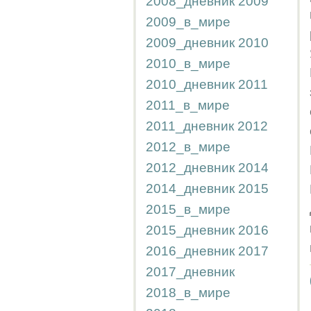
2008_дневник
2009
2009_в_мире
2009_дневник
2010
2010_в_мире
2010_дневник
2011
2011_в_мире
2011_дневник
2012
2012_в_мире
2012_дневник
2014
2014_дневник
2015
2015_в_мире
2015_дневник
2016
2016_дневник
2017
2017_дневник
2018_в_мире