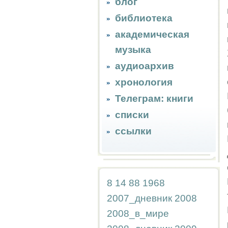
блог
библиотека
академическая
музыка
аудиоархив
хронология
Телеграм: книги
списки
ссылки
8
14
88
1968
2007_дневник
2008
2008_в_мире