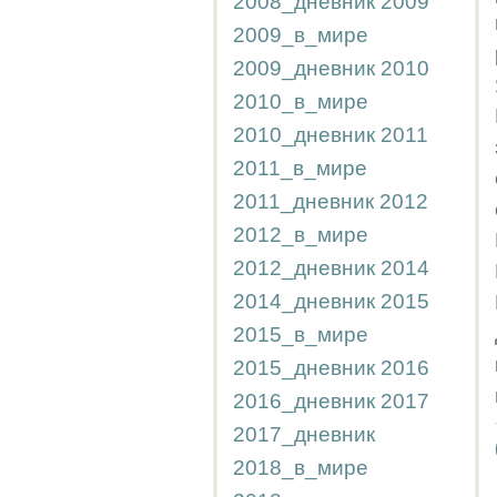
2008_дневник
2009
2009_в_мире
2009_дневник
2010
2010_в_мире
2010_дневник
2011
2011_в_мире
2011_дневник
2012
2012_в_мире
2012_дневник
2014
2014_дневник
2015
2015_в_мире
2015_дневник
2016
2016_дневник
2017
2017_дневник
2018_в_мире