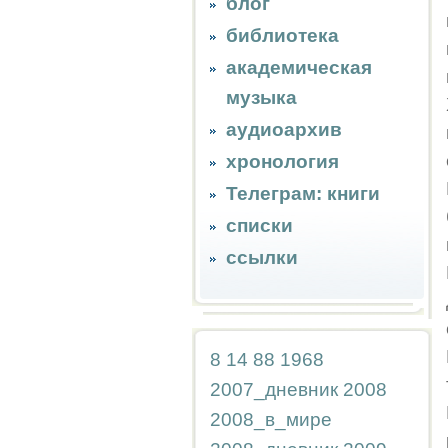
блог
библиотека
академическая
музыка
аудиоархив
хронология
Телеграм: книги
списки
ссылки
8
14
88
1968
2007_дневник
2008
2008_в_мире