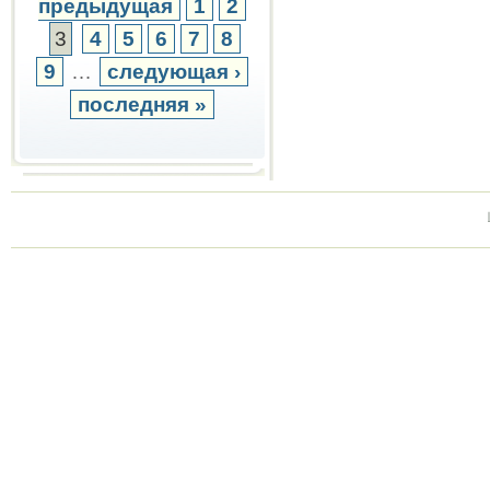
предыдущая
1
2
3
4
5
6
7
8
9
…
следующая ›
последняя »