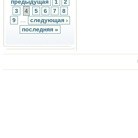
предыдущая
1
2
3
4
5
6
7
8
9
…
следующая ›
последняя »