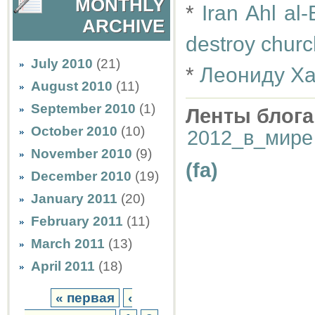
MONTHLY
*
Iran Ahl al
ARCHIVE
destroy chur
July 2010
(21)
*
Леониду Ха
August 2010
(11)
September 2010
(1)
Ленты блога
October 2010
(10)
2012_в_мире
November 2010
(9)
(fa)
December 2010
(19)
January 2011
(20)
February 2011
(11)
March 2011
(13)
April 2011
(18)
« первая
‹